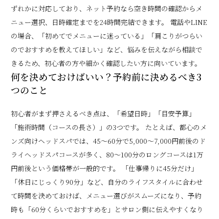
ずれかに対応しており、ネット予約なら空き時間の確認からメ
ニュー選択、日時確定までを24時間完結できます。 電話やLINE
の場合、「初めてでメニューに迷っている」「肩こりがつらい
のでおすすめを教えてほしい」など、悩みを伝えながら相談で
きるため、初心者の方や細かく確認したい方に向いています。
何を決めておけばいい？予約前に決めるべき3
つのこと
初心者がまず押さえるべき点は、「希望日時」「目安予算」
「施術時間（コースの長さ）」の3つです。 たとえば、都心のメ
ンズ向けヘッドスパでは、45〜60分で5,000〜7,000円前後のド
ライヘッドスパコースが多く、80〜100分のロングコースは1万
円前後という価格帯が一般的です。 「仕事帰りに45分だけ」
「休日にじっくり90分」など、自分のライフスタイルに合わせ
て時間を決めておけば、メニュー選びがスムーズになり、予約
時も「60分くらいでおすすめを」とサロン側に伝えやすくなり