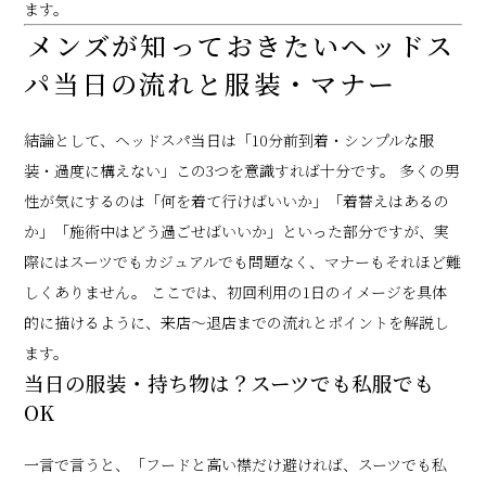
ます。
メンズが知っておきたいヘッドス
パ当日の流れと服装・マナー
結論として、ヘッドスパ当日は「10分前到着・シンプルな服
装・過度に構えない」この3つを意識すれば十分です。 多くの男
性が気にするのは「何を着て行けばいいか」「着替えはあるの
か」「施術中はどう過ごせばいいか」といった部分ですが、実
際にはスーツでもカジュアルでも問題なく、マナーもそれほど難
しくありません。 ここでは、初回利用の1日のイメージを具体
的に描けるように、来店〜退店までの流れとポイントを解説し
ます。
当日の服装・持ち物は？スーツでも私服でも
OK
一言で言うと、「フードと高い襟だけ避ければ、スーツでも私