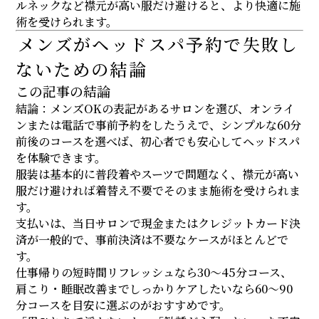
ルネックなど襟元が高い服だけ避けると、より快適に施
術を受けられます。
メンズがヘッドスパ予約で失敗し
ないための結論
この記事の結論
結論：メンズOKの表記があるサロンを選び、オンライ
ンまたは電話で事前予約をしたうえで、シンプルな60分
前後のコースを選べば、初心者でも安心してヘッドスパ
を体験できます。
服装は基本的に普段着やスーツで問題なく、襟元が高い
服だけ避ければ着替え不要でそのまま施術を受けられま
す。
支払いは、当日サロンで現金またはクレジットカード決
済が一般的で、事前決済は不要なケースがほとんどで
す。
仕事帰りの短時間リフレッシュなら30〜45分コース、
肩こり・睡眠改善までしっかりケアしたいなら60〜90
分コースを目安に選ぶのがおすすめです。