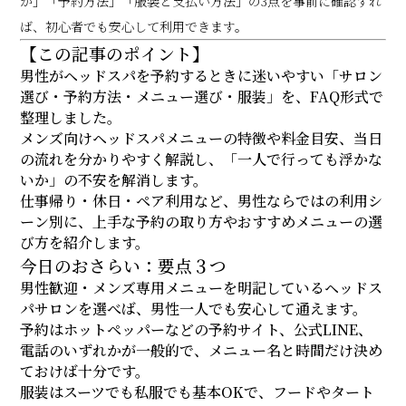
か」「予約方法」「服装と支払い方法」の3点を事前に確認すれ
ば、初心者でも安心して利用できます。
【この記事のポイント】
男性がヘッドスパを予約するときに迷いやすい「サロン
選び・予約方法・メニュー選び・服装」を、FAQ形式で
整理しました。
メンズ向けヘッドスパメニューの特徴や料金目安、当日
の流れを分かりやすく解説し、「一人で行っても浮かな
いか」の不安を解消します。
仕事帰り・休日・ペア利用など、男性ならではの利用シ
ーン別に、上手な予約の取り方やおすすめメニューの選
び方を紹介します。
今日のおさらい：要点３つ
男性歓迎・メンズ専用メニューを明記しているヘッドス
パサロンを選べば、男性一人でも安心して通えます。
予約はホットペッパーなどの予約サイト、公式LINE、
電話のいずれかが一般的で、メニュー名と時間だけ決め
ておけば十分です。
服装はスーツでも私服でも基本OKで、フードやタート