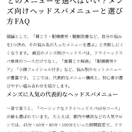
どのメニューを選べばいい？メン
ズ向けヘッドスパメニューと選び
方FAQ
結論として、「肩こり・眼精疲労・睡眠改善など、自分の悩み
を1つ決め、その悩み名が入ったメニューを選ぶ」と失敗しにく
くなります。 最近のメンズ向けヘッドスパは、ドライヘッドス
パ単体のコースだけでなく、「首肩こり解消」「眼精疲労ケ
ア」「小顔フェイシャル付き」など、悩み別のセットメニュー
が豊富です。 ここでは、代表的なメニュー構成と、初心者が選
びやすい組み合わせを紹介します。
メンズに人気の代表的なヘッドスパメニュー
一言で言うと、「ベーシックなドライヘッドスパ60分コース」
が最も選ばれています。 たとえば、都内や横浜などの人気サロ
ンでは、45分・60分・80分・100分といった時間設定で、ドラ