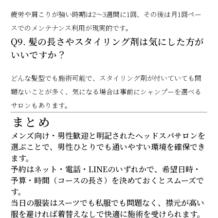
疲労や肩こりが強い時期は2〜3週間に1回、その後は月1回ペー
スでのメンテナンス利用が現実的です。
Q9. 髪の長さやスタイリング剤は気にした方が
いいですか？
どんな髪型でも施術可能で、スタイリング剤が付いていても問
題ないことが多く、気になる場合は事前にシャンプーを選べる
サロンもあります。
まとめ
メンズ向け・男性歓迎と明記されたヘッドスパサロンを
選ぶことで、男性ひとりでも通いやすい環境を確保でき
ます。
予約はネット・電話・LINEのいずれかで、希望日時・
予算・時間（コースの長さ）を決めておくとスムーズで
す。
当日の服装はスーツでも私服でも問題なく、襟元が高い
服を避ければ着替えなしで快適に施術を受けられます。