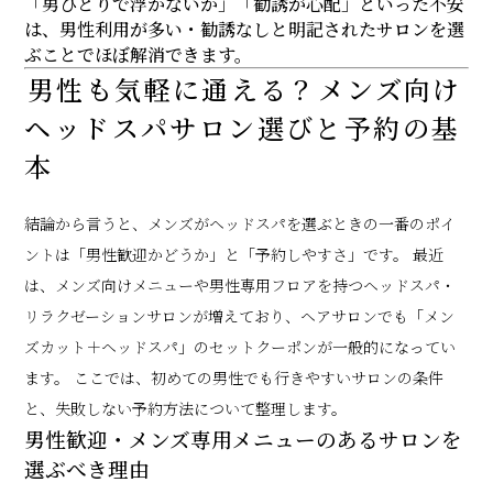
「男ひとりで浮かないか」「勧誘が心配」といった不安
は、男性利用が多い・勧誘なしと明記されたサロンを選
ぶことでほぼ解消できます。
男性も気軽に通える？メンズ向け
ヘッドスパサロン選びと予約の基
本
結論から言うと、メンズがヘッドスパを選ぶときの一番のポイ
ントは「男性歓迎かどうか」と「予約しやすさ」です。 最近
は、メンズ向けメニューや男性専用フロアを持つヘッドスパ・
リラクゼーションサロンが増えており、ヘアサロンでも「メン
ズカット＋ヘッドスパ」のセットクーポンが一般的になってい
ます。 ここでは、初めての男性でも行きやすいサロンの条件
と、失敗しない予約方法について整理します。
男性歓迎・メンズ専用メニューのあるサロンを
選ぶべき理由