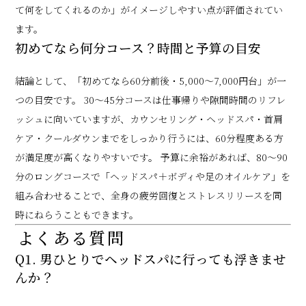
て何をしてくれるのか」がイメージしやすい点が評価されてい
ます。
初めてなら何分コース？時間と予算の目安
結論として、「初めてなら60分前後・5,000〜7,000円台」が一
つの目安です。 30〜45分コースは仕事帰りや隙間時間のリフレ
ッシュに向いていますが、カウンセリング・ヘッドスパ・首肩
ケア・クールダウンまでをしっかり行うには、60分程度ある方
が満足度が高くなりやすいです。 予算に余裕があれば、80〜90
分のロングコースで「ヘッドスパ＋ボディや足のオイルケア」を
組み合わせることで、全身の疲労回復とストレスリリースを同
時にねらうこともできます。
よくある質問
Q1. 男ひとりでヘッドスパに行っても浮きませ
んか？