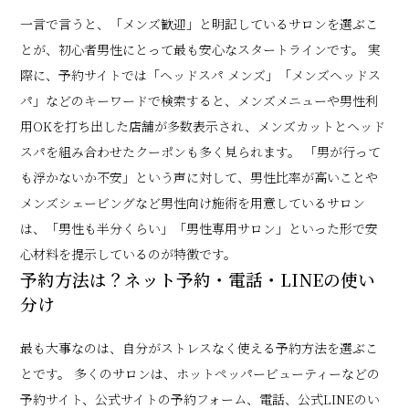
一言で言うと、「メンズ歓迎」と明記しているサロンを選ぶこ
とが、初心者男性にとって最も安心なスタートラインです。 実
際に、予約サイトでは「ヘッドスパ メンズ」「メンズヘッドス
パ」などのキーワードで検索すると、メンズメニューや男性利
用OKを打ち出した店舗が多数表示され、メンズカットとヘッド
スパを組み合わせたクーポンも多く見られます。 「男が行って
も浮かないか不安」という声に対して、男性比率が高いことや
メンズシェービングなど男性向け施術を用意しているサロン
は、「男性も半分くらい」「男性専用サロン」といった形で安
心材料を提示しているのが特徴です。
予約方法は？ネット予約・電話・LINEの使い
分け
最も大事なのは、自分がストレスなく使える予約方法を選ぶこ
とです。 多くのサロンは、ホットペッパービューティーなどの
予約サイト、公式サイトの予約フォーム、電話、公式LINEのい