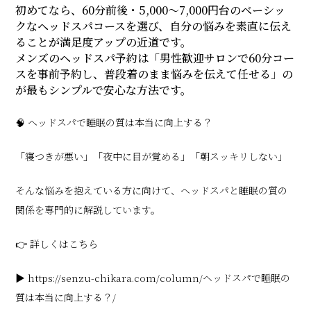
初めてなら、60分前後・5,000〜7,000円台のベーシッ
クなヘッドスパコースを選び、自分の悩みを素直に伝え
ることが満足度アップの近道です。
メンズのヘッドスパ予約は「男性歓迎サロンで60分コー
スを事前予約し、普段着のまま悩みを伝えて任せる」の
が最もシンプルで安心な方法です。
🧠 ヘッドスパで睡眠の質は本当に向上する？
「寝つきが悪い」「夜中に目が覚める」「朝スッキリしない」
そんな悩みを抱えている方に向けて、ヘッドスパと睡眠の質の
関係を専門的に解説しています。
👉 詳しくはこちら
▶ https://senzu-chikara.com/column/ヘッドスパで睡眠の
質は本当に向上する？/