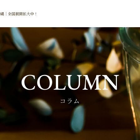
沖縄｜全国展開拡大中！
COLUMN
コラム