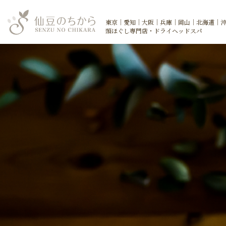
東京｜愛知｜大阪｜兵庫｜岡山｜北海道｜
頭ほぐし専門店・ドライヘッドスパ