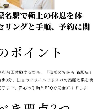
屋名駅で極上の休息を体
セリングと手順、予約に関
のポイント
パを初回体験するなら、「仙豆のちから 名駅店」
徒歩3分、独自のドライヘッドスパで熟睡効果を実
完了まで、安心の手順とFAQを完全ガイドしま
べき要点3つ