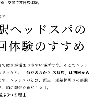
の癒し空間で非日常体験。
ます。
駅ヘッドスパの
回体験のすすめ
街で疲れが溜まりやすい場所です。そこでヘッド
言で言うと、
「仙豆のちから 名駅店」は初回から
です。ヘッドスパとは、頭皮・頭蓋骨周りの筋膜
で、脳の緊張を緩和します。
選ぶ3つの理由