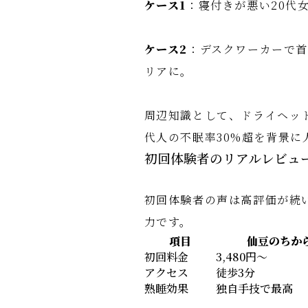
ケース1
：寝付きが悪い20代
ケース2
：デスクワーカーで
リアに。
周辺知識として、ドライヘッ
代人の不眠率30%超を背景に
初回体験者のリアルレビュ
初回体験者の声は高評価が続
力です。
項目
仙豆のちか
初回料金
3,480円～
アクセス
徒歩3分
熟睡効果
独自手技で最高