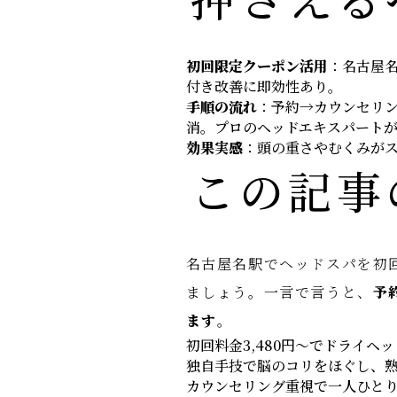
初回限定クーポン活用
：名古屋名
付き改善に即効性あり。
手順の流れ
：予約→カウンセリン
消。プロのヘッドエキスパート
効果実感
：頭の重さやむくみがス
この記事
名古屋名駅でヘッドスパを初
ましょう。一言で言うと、
予
ます
。
初回料金3,480円～でドライヘ
独自手技で脳のコリをほぐし、
カウンセリング重視で一人ひと