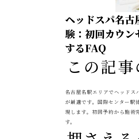
ヘッドスパ名古
験：初回カウン
するFAQ
この記事
名古屋名駅エリアでヘッドス
が最適です。国際センター駅
現します。初回予約から施術
す。
押さえる