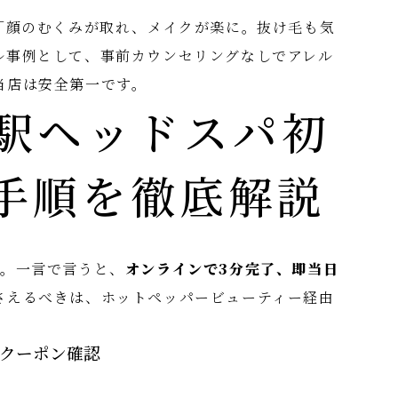
ん「顔のむくみが取れ、メイクが楽に。抜け毛も気
ル事例として、事前カウンセリングなしでアレル
当店は安全第一です。
駅ヘッドスパ初
手順を徹底解説
す。一言で言うと、
オンラインで3分完了、即当日
さえるべきは、ホットペッパービューティー経由
回クーポン確認