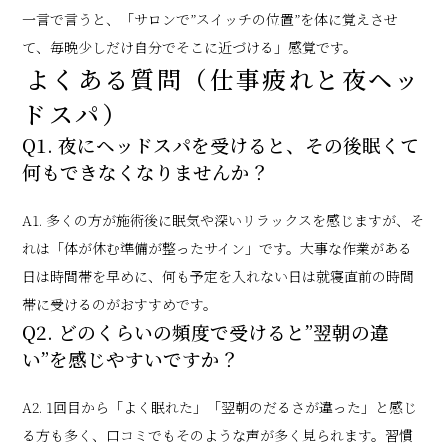
一言で言うと、「サロンで”スイッチの位置”を体に覚えさせ
て、毎晩少しだけ自分でそこに近づける」感覚です。
よくある質問（仕事疲れと夜ヘッ
ドスパ）
Q1. 夜にヘッドスパを受けると、その後眠くて
何もできなくなりませんか？
A1. 多くの方が施術後に眠気や深いリラックスを感じますが、そ
れは「体が休む準備が整ったサイン」です。大事な作業がある
日は時間帯を早めに、何も予定を入れない日は就寝直前の時間
帯に受けるのがおすすめです。
Q2. どのくらいの頻度で受けると”翌朝の違
い”を感じやすいですか？
A2. 1回目から「よく眠れた」「翌朝のだるさが違った」と感じ
る方も多く、口コミでもそのような声が多く見られます。習慣