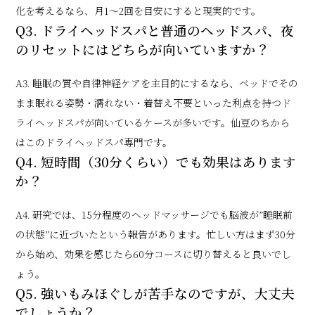
化を考えるなら、月1〜2回を目安にすると現実的です。
Q3. ドライヘッドスパと普通のヘッドスパ、夜
のリセットにはどちらが向いていますか？
A3. 睡眠の質や自律神経ケアを主目的にするなら、ベッドでその
まま眠れる姿勢・濡れない・着替え不要といった利点を持つド
ライヘッドスパが向いているケースが多いです。仙豆のちから
はこのドライヘッドスパ専門です。
Q4. 短時間（30分くらい）でも効果はあります
か？
A4. 研究では、15分程度のヘッドマッサージでも脳波が”睡眠前
の状態”に近づいたという報告があります。忙しい方はまず30分
から始め、効果を感じたら60分コースに切り替えると良いでし
ょう。
Q5. 強いもみほぐしが苦手なのですが、大丈夫
でしょうか？