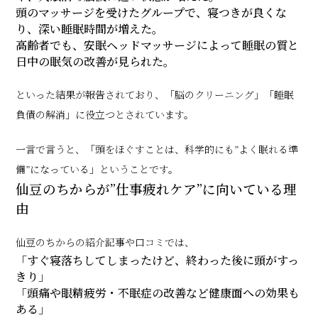
頭のマッサージを受けたグループで、寝つきが良くな
り、深い睡眠時間が増えた。
高齢者でも、安眠ヘッドマッサージによって睡眠の質と
日中の眠気の改善が見られた。
といった結果が報告されており、「脳のクリーニング」「睡眠
負債の解消」に役立つとされています。
一言で言うと、「頭をほぐすことは、科学的にも”よく眠れる準
備”になっている」ということです。
仙豆のちからが”仕事疲れケア”に向いている理
由
仙豆のちからの紹介記事や口コミでは、
「すぐ寝落ちしてしまったけど、終わった後に頭がすっ
きり」
「頭痛や眼精疲労・不眠症の改善など健康面への効果も
ある」