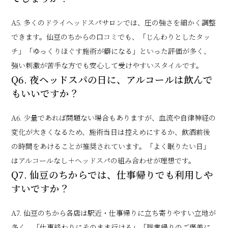
A5. 多くのドライヘッドスパサロンでは、圧の強さを細かく調整
できます。仙豆のちからの口コミでも、「じんわりとしたタッ
チ」「ゆっくりほぐす施術が癖になる」といった評価が多く、
強い刺激が苦手な方でも安心して受けやすいスタイルです。
Q6. 夜ヘッドスパの日に、アルコールは飲んで
もいいですか？
A6. 少量であれば問題ない場合もありますが、血流や自律神経の
変化が大きくなるため、施術当日は控えめにするか、飲酒前後
の時間をあけることが推奨されています。「よく眠りたい日」
はアルコールなし＋ヘッドスパの組み合わせが理想です。
Q7. 仙豆のちからでは、仕事帰りでも利用しや
すいですか？
A7. 仙豆のちから各店は駅近・仕事帰りに立ち寄りやすい立地が
多く、「仕事終わりにそのまま行ける」「残業帰りのご褒美に