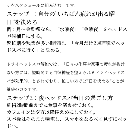
テをスケジュールに組み込む」です。
ステップ1：自分の”いちばん疲れが出る曜
日”を決める
例：月〜金勤務なら、「水曜夜」「金曜夜」をヘッドス
パ候補日にする。
繁忙期や残業が多い時期は、「今月だけ2週連続でヘッ
ドスパに行く」と決める。
ドライヘッドスパ解説では、「日々の仕事や家事で疲れが抜け
ない方には、短時間でも自律神経を整えられるドライヘッドス
パが効果的」とされており、忙しい方ほど”日を決める”ことが
継続のコツです。
ステップ2：夜ヘッドスパ当日の過ごし方
施術2時間前までに食事を済ませておく。
カフェインは夕方以降控えめにしておく。
スパ後はそのまま帰宅し、スマホをなるべく見ずにベッ
ドへ。