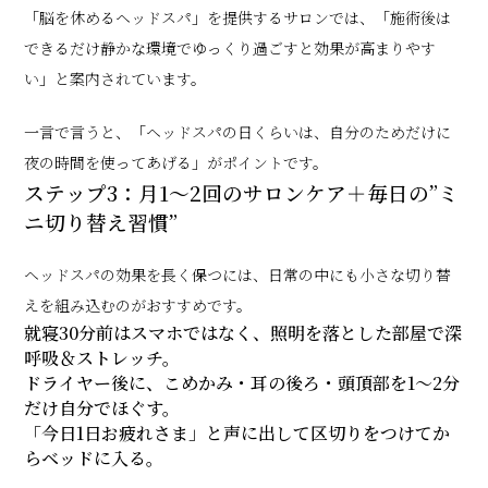
「脳を休めるヘッドスパ」を提供するサロンでは、「施術後は
できるだけ静かな環境でゆっくり過ごすと効果が高まりやす
い」と案内されています。
一言で言うと、「ヘッドスパの日くらいは、自分のためだけに
夜の時間を使ってあげる」がポイントです。
ステップ3：月1〜2回のサロンケア＋毎日の”ミ
ニ切り替え習慣”
ヘッドスパの効果を長く保つには、日常の中にも小さな切り替
えを組み込むのがおすすめです。
就寝30分前はスマホではなく、照明を落とした部屋で深
呼吸＆ストレッチ。
ドライヤー後に、こめかみ・耳の後ろ・頭頂部を1〜2分
だけ自分でほぐす。
「今日1日お疲れさま」と声に出して区切りをつけてか
らベッドに入る。