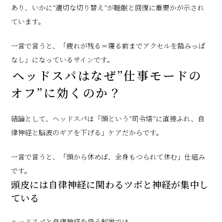
あり、いかに”適切な切り替え”が睡眠と回復に重要かが示され
ています。
一言で言うと、「疲れが残る＝寝る前までアクセルを踏みっぱ
なし」になっているサインです。
ヘッドスパはなぜ”仕事モードの
オフ”に効くのか？
結論として、ヘッドスパは「頭という”司令塔”に直接ふれ、自
律神経と脳波のギアを下げる」ケアだからです。
一言で言うと、「頭から休めば、全身もつられて休む」仕組み
です。
頭皮には自律神経に関わるツボと神経が集中し
ている
ヘッドスパと自律神経を扱う解説では、