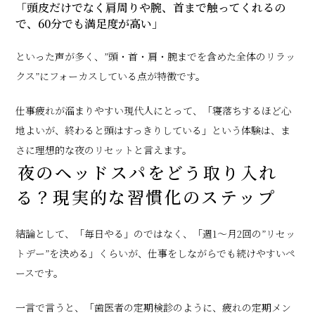
「頭皮だけでなく肩周りや腕、首まで触ってくれるの
で、60分でも満足度が高い」
といった声が多く、”頭・首・肩・腕までを含めた全体のリラッ
クス”にフォーカスしている点が特徴です。
仕事疲れが溜まりやすい現代人にとって、「寝落ちするほど心
地よいが、終わると頭はすっきりしている」という体験は、ま
さに理想的な夜のリセットと言えます。
夜のヘッドスパをどう取り入れ
る？現実的な習慣化のステップ
結論として、「毎日やる」のではなく、「週1〜月2回の”リセッ
トデー”を決める」くらいが、仕事をしながらでも続けやすいペ
ースです。
一言で言うと、「歯医者の定期検診のように、疲れの定期メン