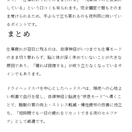
している」という口コミも見られます。完全個室で服もそのま
ま受けられるため、手ぶらで立ち寄れるのも夜利用に向いてい
るポイントです。
まとめ
仕事疲れが翌日に残るのは、自律神経がいつまでも仕事モード
のまま切り替わらず、脳と体が深く休めていないことが大きな
原因であり、「寝れば回復する」が成り立たなくなっているサ
インでもあります。
ドライヘッドスパを中心としたヘッドスパは、頭皮への心地よ
い刺激で血行を促し、自律神経と脳波を”休息モード”へ導くこ
とで、睡眠の質の向上・ストレス軽減・慢性疲労の改善に役立
ち、「短時間でも一日の疲れをリセットできる夜のセルフケ
ア」として最適です。