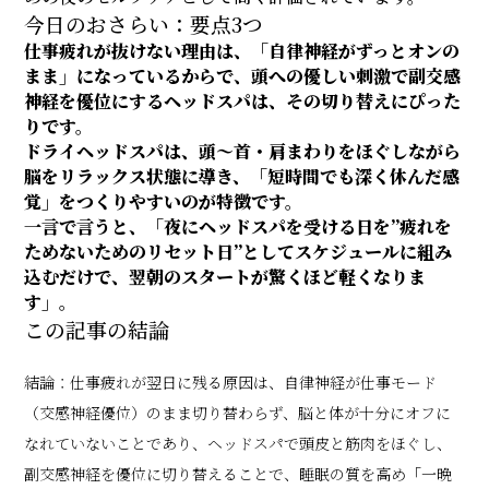
今日のおさらい：要点3つ
仕事疲れが抜けない理由は、「自律神経がずっとオンの
まま」になっているからで、頭への優しい刺激で副交感
神経を優位にするヘッドスパは、その切り替えにぴった
りです。
ドライヘッドスパは、頭〜首・肩まわりをほぐしながら
脳をリラックス状態に導き、「短時間でも深く休んだ感
覚」をつくりやすいのが特徴です。
一言で言うと、「夜にヘッドスパを受ける日を”疲れを
ためないためのリセット日”としてスケジュールに組み
込むだけで、翌朝のスタートが驚くほど軽くなりま
す」。
この記事の結論
結論：仕事疲れが翌日に残る原因は、自律神経が仕事モード
（交感神経優位）のまま切り替わらず、脳と体が十分にオフに
なれていないことであり、ヘッドスパで頭皮と筋肉をほぐし、
副交感神経を優位に切り替えることで、睡眠の質を高め「一晩