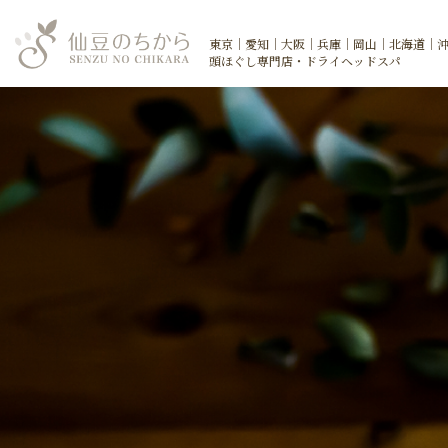
東京｜愛知｜大阪｜兵庫｜岡山｜北海道｜
頭ほぐし専門店・ドライヘッドスパ