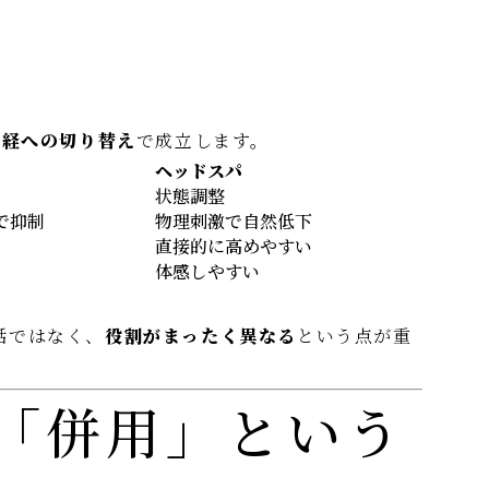
神経への切り替え
で成立します。
ヘッドスパ
状態調整
で抑制
物理刺激で自然低下
直接的に高めやすい
体感しやすい
話ではなく、
役割がまったく異なる
という点が重
「併用」という