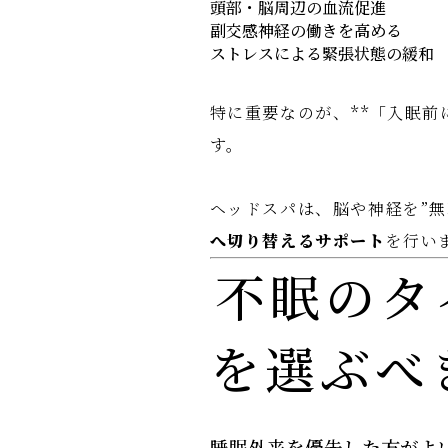
頭部・脳周辺の血流促進
副交感神経の働きを高める
ストレスによる緊張状態の緩和
特に重要なのが、**「入眠前
す。
ヘッドスパは、脳や神経を”無
へ切り替えるサポート
を行い
不眠のタ
を選ぶべ
睡眠外来を優先した方がよ