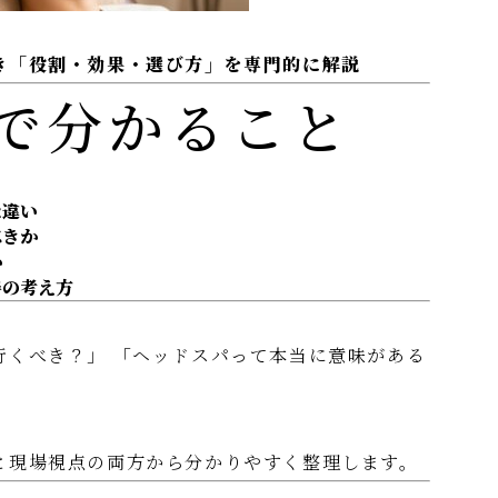
き「役割・効果・選び方」を専門的に解説
で分かること
な違い
べきか
か
善の考え方
行くべき？」 「ヘッドスパって本当に意味がある
と現場視点の両方から分かりやすく整理します。