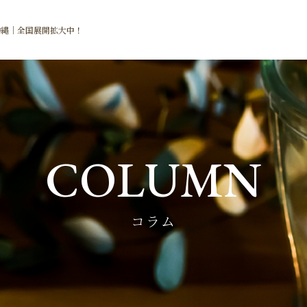
沖縄｜全国展開拡大中！
COLUMN
コラム