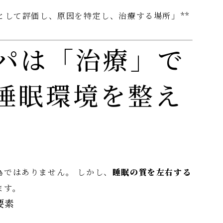
として評価し、原因を特定し、治療する場所」**
パは「治療」で
睡眠環境を整え
為ではありません。 しかし、
睡眠の質を左右する
ます。
要素