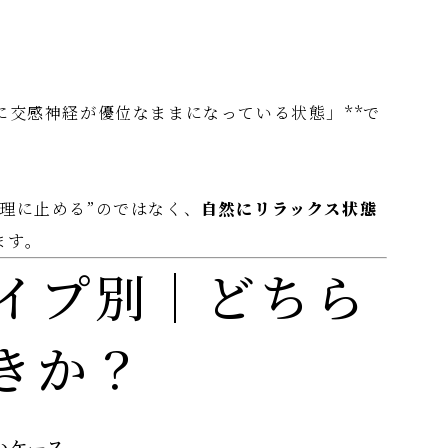
に交感神経が優位なままになっている状態」**で
理に止める”のではなく、
自然にリラックス状態
ます。
イプ別｜どちら
きか？
いケース