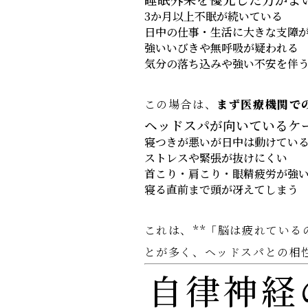
3か月以上不眠が続いている
日中の仕事・生活に大きな支障
強いいびきや無呼吸が疑われる
気分の落ち込みや強い不安を伴
この場合は、
まず医療機関で
ヘッドスパが向いているケ
寝つきが悪いが日中は動けてい
ストレスや緊張が抜けにくい
首こり・肩こり・眼精疲労が強
寝る直前まで頭が冴えてしまう
これは、**「脳は疲れている
とが多く、ヘッドスパとの相
自律神経