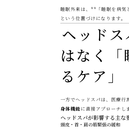
睡眠外来は、**「睡眠を病気
という位置づけになります。
ヘッドス
はなく「
るケア」
一方でヘッドスパは、医療行
身体機能
に直接アプローチし
ヘッドスパが影響する主な
頭皮・首・肩の筋緊張の緩和