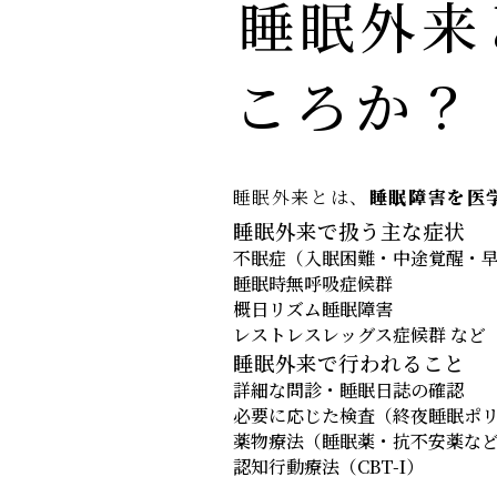
睡眠外来
ころか？
睡眠外来とは、
睡眠障害を医
睡眠外来で扱う主な症状
不眠症（入眠困難・中途覚醒・
睡眠時無呼吸症候群
概日リズム睡眠障害
レストレスレッグス症候群 など
睡眠外来で行われること
詳細な問診・睡眠日誌の確認
必要に応じた検査（終夜睡眠ポ
薬物療法（睡眠薬・抗不安薬な
認知行動療法（CBT-I）