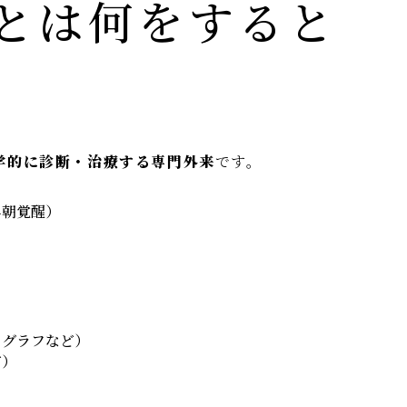
とは何をすると
学的に診断・治療する専門外来
です。
早朝覚醒）
リグラフなど）
ど）