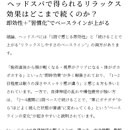
ヘッドスパで得られるリラックス
効果はどこまで続くのか？
即効性＋”習慣化”でベースラインが上がる
結論、ヘッドスパには「1回で感じる即効性」と「続けることで
上がる”リラックスしやすさのベースライン”」の両方がありま
す。
「施術直後から頭が軽くなる・視界がクリアになる・体がポカ
ポカする」といった”即時効果”が多く報告されており、「1〜2
日程度は眠りの深さやスッキリ感が違う」と感じる方も多いと
されています。一方で、自律神経の乱れや慢性疲労が強い方
は、「2〜4週間に1回ペースで続けることで、”常にガチガチ”か
ら”ほどよく緩んだ状態が普通”に変わってくる」という”ベース
ラインの変化”が起きやすいと説明されています。