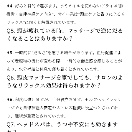
A4.
好みと目的で選びます。水やオイルを使わないドライは”脳
疲労・自律神経ケア向き”、オイル系は”頭皮ケアと香りによるリ
ラックス”に向くと解説されています。
Q5. 頭が疲れている時、マッサージで逆にだる
くなることはありますか？
A5.
一時的に”だるさ”を感じる場合があります。血行促進によ
って老廃物の流れが変わる際、一時的な倦怠感を感じることが
あり、水分補給と休息で落ち着くとされています。
Q6. 頭皮マッサージを家でしても、サロンのよ
うなリラックス効果は得られますか？
A6.
程度は違いますが、十分役立ちます。セルフヘッドマッサ
ージでも自律神経の安定やストレス軽減に役立つとされてお
り、継続が重要とされています。
Q7. ヘッドスパは、うつや不安にも効きます
か？