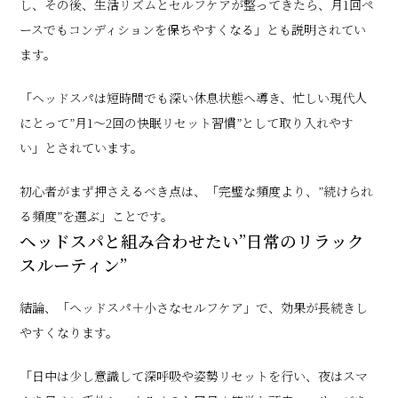
し、その後、生活リズムとセルフケアが整ってきたら、月1回ペ
ースでもコンディションを保ちやすくなる」とも説明されてい
ます。
「ヘッドスパは短時間でも深い休息状態へ導き、忙しい現代人
にとって”月1〜2回の快眠リセット習慣”として取り入れやす
い」とされています。
初心者がまず押さえるべき点は、「完璧な頻度より、”続けられ
る頻度”を選ぶ」ことです。
ヘッドスパと組み合わせたい”日常のリラック
スルーティン”
結論、「ヘッドスパ＋小さなセルフケア」で、効果が長続きし
やすくなります。
「日中は少し意識して深呼吸や姿勢リセットを行い、夜はスマ