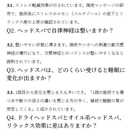
A1.
ストレス軽減効果が示されています。頭皮マッサージの研
究で、施術後にストレスホルモン（コルチゾール）の低下とリ
ラックス度の上昇が確認されています。
Q2. ヘッドスパで自律神経は整いますか？
A2.
整いやすい状態に導きます。頭皮やツボへの刺激で副交感
神経が優位になり、交感神経とのバランスが整いやすくなると
説明されています。
Q3. ヘッドスパは、どのくらい受けると睡眠に
変化が出ますか？
A3.
1回目から変化を感じる人も多いです。「1回の施術でも寝
つきや眠りの深さの違いを感じる方が多く、継続で睡眠の質が
安定してくる」と紹介されています。
Q4. ドライヘッドスパとオイル系ヘッドスパ、
リラックス効果に差はありますか？