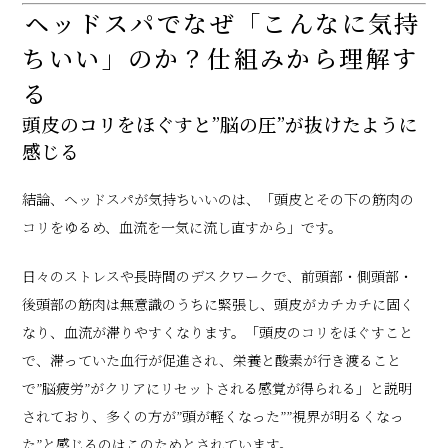
ヘッドスパでなぜ「こんなに気持
ちいい」のか？仕組みから理解す
る
頭皮のコリをほぐすと”脳の圧”が抜けたように
感じる
結論、ヘッドスパが気持ちいいのは、「頭皮とその下の筋肉の
コリをゆるめ、血流を一気に流し直すから」です。
日々のストレスや長時間のデスクワークで、前頭部・側頭部・
後頭部の筋肉は無意識のうちに緊張し、頭皮がカチカチに固く
なり、血流が滞りやすくなります。「頭皮のコリをほぐすこと
で、滞っていた血行が促進され、栄養と酸素が行き渡ること
で”脳疲労”がクリアにリセットされる感覚が得られる」と説明
されており、多くの方が”頭が軽くなった””視界が明るくなっ
た”と感じるのはこのためとされています。