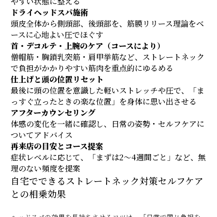
やすい状態に整える
ドライヘッドスパ施術
頭皮全体から側頭部、後頭部を、筋膜リリース理論をベ
ースに心地よい圧でほぐす
首・デコルテ・上腕のケア（コースにより）
僧帽筋・胸鎖乳突筋・肩甲挙筋など、ストレートネック
で負担がかかりやすい筋肉を重点的にゆるめる
仕上げと頭の位置リセット
最後に頭の位置を意識した軽いストレッチや圧で、「ま
っすぐ立ったときの楽な位置」を身体に思い出させる
アフターカウンセリング
体感の変化を一緒に確認し、日常の姿勢・セルフケアに
ついてアドバイス
再来店の目安とコース提案
症状レベルに応じて、「まずは2〜4週間ごと」など、無
理のない頻度を提案
自宅でできるストレートネック対策セルフケア
との相乗効果