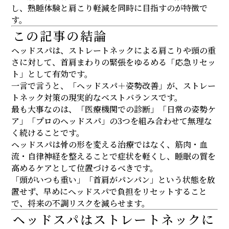
し、熟睡体験と肩こり軽減を同時に目指すのが特徴で
す。
この記事の結論
ヘッドスパは、ストレートネックによる肩こりや頭の重
さに対して、首肩まわりの緊張をゆるめる「応急リセッ
ト」として有効です。
一言で言うと、「ヘッドスパ＋姿勢改善」が、ストレー
トネック対策の現実的なベストバランスです。
最も大事なのは、「医療機関での診断」「日常の姿勢ケ
ア」「プロのヘッドスパ」の3つを組み合わせて無理な
く続けることです。
ヘッドスパは骨の形を変える治療ではなく、筋肉・血
流・自律神経を整えることで症状を軽くし、睡眠の質を
高めるケアとして位置づけるべきです。
「頭がいつも重い」「首肩がパンパン」という状態を放
置せず、早めにヘッドスパで負担をリセットすること
で、将来の不調リスクを減らせます。
ヘッドスパはストレートネックに