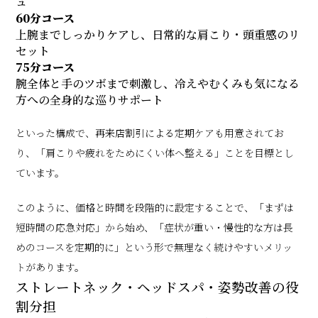
ュ
60分コース
上腕までしっかりケアし、日常的な肩こり・頭重感のリ
セット
75分コース
腕全体と手のツボまで刺激し、冷えやむくみも気になる
方への全身的な巡りサポート
といった構成で、再来店割引による定期ケアも用意されてお
り、「肩こりや疲れをためにくい体へ整える」ことを目標とし
ています。
このように、価格と時間を段階的に設定することで、「まずは
短時間の応急対応」から始め、「症状が重い・慢性的な方は長
めのコースを定期的に」という形で無理なく続けやすいメリッ
トがあります。
ストレートネック・ヘッドスパ・姿勢改善の役
割分担