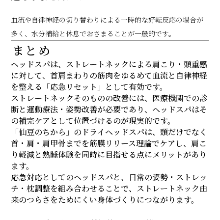
血流や自律神経の切り替わりによる一時的な好転反応の場合が
多く、水分補給と休息でおさまることが一般的です。
まとめ
ヘッドスパは、ストレートネックによる肩こり・頭重感
に対して、首肩まわりの筋肉をゆるめて血流と自律神経
を整える「応急リセット」として有効です。
ストレートネックそのものの改善には、医療機関での診
断と運動療法・姿勢改善が必要であり、ヘッドスパはそ
の補完ケアとして位置づけるのが現実的です。
「仙豆のちから」のドライヘッドスパは、頭だけでなく
首・肩・肩甲骨までを筋膜リリース理論でケアし、肩こ
り軽減と熟睡体験を同時に目指せる点にメリットがあり
ます。
応急対応としてのヘッドスパと、日常の姿勢・ストレッ
チ・枕調整を組み合わせることで、ストレートネック由
来のつらさをためにくい身体づくりにつながります。