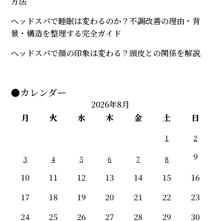
方法
ヘッドスパで睡眠は変わるのか？不調改善の理由・背
景・構造を整理する完全ガイド
ヘッドスパで顔の印象は変わる？頭皮との関係を解説
●カレンダー
2026年8月
月
火
水
木
金
土
日
1
2
9
3
4
5
6
7
8
10
11
12
13
14
15
16
17
18
19
20
21
22
23
24
25
26
27
28
29
30