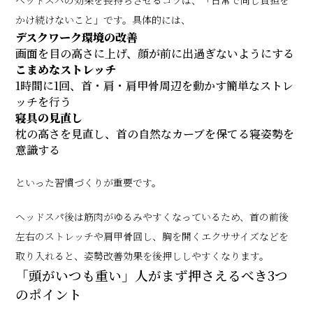
ヘッドスパの効果を長持ちさせるコツは、「日常で同じ負担を
かけ続けないこと」です。具体的には、
デスクワーク環境の改善
画面を目の高さに上げ、顔が前に出過ぎないようにする
こまめなストレッチ
1時間に1回、首・肩・肩甲骨周辺を動かす簡単なストレ
ッチを行う
寝具の見直し
枕の高さを見直し、首の自然なカーブを保てる寝姿勢を
意識する
といった習慣づくりが重要です。
ヘッドスパ後は筋肉がゆるみやすくなっているため、首の前後
左右のストレッチや肩甲骨回し、胸を開くエクササイズなどを
取り入れると、姿勢改善効果を後押ししやすくなります。
「頭がいつも重い」人がまず押さえるべき3つ
のポイント