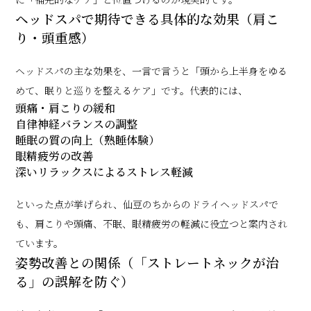
ヘッドスパで期待できる具体的な効果（肩こ
り・頭重感）
ヘッドスパの主な効果を、一言で言うと「頭から上半身をゆる
めて、眠りと巡りを整えるケア」です。代表的には、
頭痛・肩こりの緩和
自律神経バランスの調整
睡眠の質の向上（熟睡体験）
眼精疲労の改善
深いリラックスによるストレス軽減
といった点が挙げられ、仙豆のちからのドライヘッドスパで
も、肩こりや頭痛、不眠、眼精疲労の軽減に役立つと案内され
ています。
姿勢改善との関係（「ストレートネックが治
る」の誤解を防ぐ）