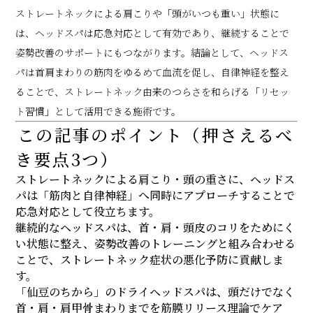
ストレートネックによる肩こりや「頭がいつも重い」状態に
は、ヘッドスパは応急対応として有効であり、継続することで
姿勢改善のサポートにもつながります。結論として、ヘッドス
パは首肩まわりの筋肉をゆるめて血流を促し、自律神経を整え
ることで、ストレートネック由来のつらさを和らげる「リセッ
ト習慣」として活用できる施術です。
この記事のポイント（押さえるべ
き要点3つ）
ストレートネックによる肩こり・頭の重さに、ヘッドス
パは「筋肉と自律神経」へ同時にアプローチすることで
応急対応として役立ちます。
継続的なヘッドスパは、首・肩・頭皮のコリをためにく
い状態に整え、姿勢改善のトレーニングと組み合わせる
ことで、ストレートネック症状の悪化予防に貢献しま
す。
「仙豆のちから」のドライヘッドスパは、頭だけでなく
首・肩・肩甲骨まわりまでを筋膜リリース理論でケア