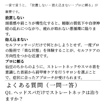
一言で言うと、「放置しない・抱え込まない・プロに頼る」が
重要です。
放置しない
頭重感や肩こりが慢性化すると、睡眠の質低下や自律神
経の乱れにつながり、疲れが取れない悪循環に陥りま
す。
抱え込まない
セルフマッサージだけで何とかしようとせず、一度プロ
の施術で「楽な状態」を体験することが、セルフケアの
方向性をつかむ近道です。
プロに頼る
仙豆のちからのように、ストレートネックやスマホ首を
意識した首肩から肩甲骨ケアを行うサロンを選ぶこと
で、症状に合ったアプローチが受けられます。
よくある質問（一問一答）
Q1. ヘッドスパだけでストレートネックは治り
ますか？