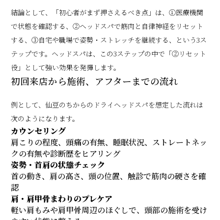
結論として、「初心者がまず押さえるべき点」は、①医療機関
で状態を確認する、②ヘッドスパで筋肉と自律神経をリセット
する、③自宅や職場で姿勢・ストレッチを継続する、という3ス
テップです。ヘッドスパは、この3ステップの中で「②リセット
役」として強い効果を発揮します。
初回来店から施術、アフターまでの流れ
例として、仙豆のちからのドライヘッドスパを想定した流れは
次のようになります。
カウンセリング
肩こりの程度、頭痛の有無、睡眠状況、ストレートネッ
クの有無や診断歴をヒアリング
姿勢・首肩の状態チェック
首の動き、肩の高さ、頭の位置、触診で筋肉の硬さを確
認
肩・肩甲骨まわりのプレケア
軽い肩もみや肩甲骨周辺のほぐしで、頭部の施術を受け