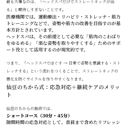
最も大事なのは、「ヘッドスパだけでストレートネックが治
る」と期待しすぎないことです。
医療機関では、運動療法・リハビリ・ストレッチ・筋力
トレーニングなどで、姿勢や筋力の改善を目指すのが基
本方針とされています。
ヘッドスパは、その前提として必要な「筋肉のこわばり
をゆるめる」「楽な姿勢を取りやすくする」ためのサポ
ート役として活用するのが現実的です。
つまり、「ヘッドスパでほぐす → 日常で姿勢を意識する・スト
レッチする」という流れをつくることで、ストレートネックの
悪化を防ぐサイクルを作りやすくなります。
仙豆のちから式：応急対応＋継続ケアのメリッ
ト
仙豆のちからの施術では、
ショートコース（30分・45分）
隙間時間の応急対応として、首肩まで含めたリフレッシ