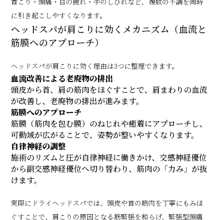
首こり・頭痛・目の疲れ・手のしびれなど、複数の不調を同時
に引き起こしやすくなります。
ヘッドスパが肩こりに効くメカニズム（血流と
筋膜へのアプローチ）
ヘッドスパが肩こりに効く理由は3つに整理できます。
血流改善による老廃物の排出
頭皮から首、肩の筋肉をほぐすことで、肩まわりの血流
が改善し、老廃物の排出が進みます。
筋膜へのアプローチ
筋膜（筋肉を包む膜）のねじれや癒着にアプローチし、
可動域が広がることで、姿勢が整いやすくなります。
自律神経の調整
施術のリズムと圧が自律神経に働きかけ、交感神経優位
から副交感神経優位へ切り替わり、筋肉の「力み」が抜
けます。
実際にドライヘッドスパでは、頭皮や首の筋肉を丁寧にもみほ
ぐすことで、肩こりの原因となる筋緊張を和らげ、緊張型頭痛