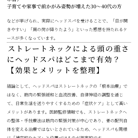
子育てや家事で前かがみ姿勢が増えた30〜40代の方
などが挙げられ、実際にヘッドスパを受けることで、「目が開
きやすい」「肩の荷が降りたよう」といった感想を持たれるケ
ースが多くなっています。
ストレートネックによる頭の重さ
にヘッドスパはどこまで有効？
【効果とメリットを整理】
結論として、ヘッドスパはストレートネックの「根本治療」で
はなく、筋肉の緊張緩和と血流改善、自律神経の調整を通じ
て、日常生活を送りやすくするための「症状ケア」として高い
メリットがあります。医師監修情報でも、ストレートネックへ
の整体・手技療法は筋肉の緊張対策が中心であり、骨の配列自
体を変える治療ではないとされているため、ヘッドスパも同様
に「補完的なケア」と位置づけるのが現実的です。