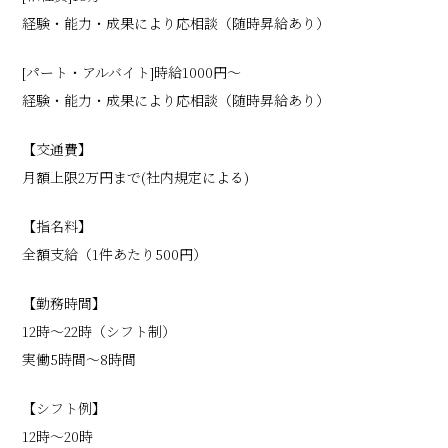
経験・能力・成果により応相談（随時昇給あり）
[パート・アルバイト]時給1000円〜
経験・能力・成果により応相談（随時昇給あり）
【交通費】
月額上限2万円まで(社内規定による)
【指名料】
全額支給（1件あたり500円）
【勤務時間】
12時〜22時（シフト制）
実働5時間〜8時間
【シフト例】
12時〜20時