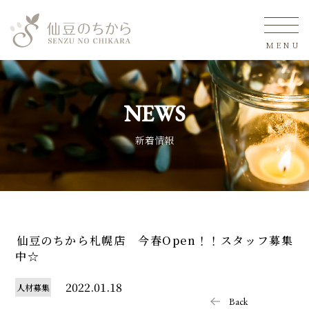
MENU
NEWS
新着情報
仙豆のちから札幌店 今春Open！！スタッフ募集
中☆
2022.01.18
人材募集
Back