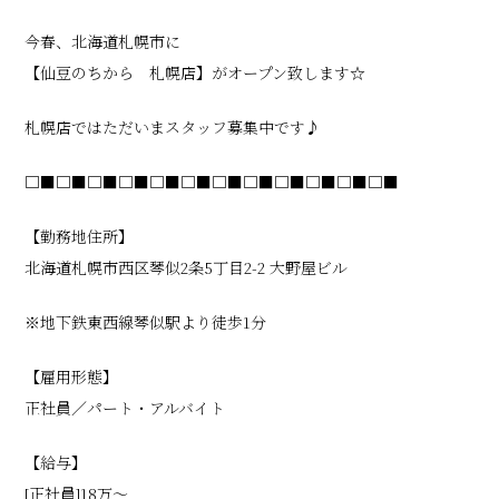
今春、北海道札幌市に
【仙豆のちから 札幌店】がオープン致します☆
札幌店ではただいまスタッフ募集中です♪
□■□■□■□■□■□■□■□■□■□■□■□■
【勤務地住所】
北海道札幌市西区琴似2条5丁目2-2 大野屋ビル
※地下鉄東西線琴似駅より徒歩1分
【雇用形態】
正社員／パート・アルバイト
【給与】
[正社員]18万〜